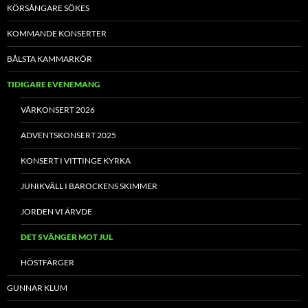
KÖRSÅNGARE SÖKES
KOMMANDE KONSERTER
BÅLSTA KAMMARKÖR
TIDIGARE EVENEMANG
VÅRKONSERT 2026
ADVENTSKONSERT 2025
KONSERT I VITTINGE KYRKA
JUNIKVÄLL I BAROCKENS SKIMMER
JORDEN VI ÄRVDE
DET SVÄNGER MOT JUL
HÖSTFÄRGER
GUNNAR KLUM