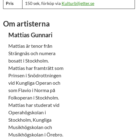
Pris
150 sek, förköp via
Kulturbiljetter.se
Om artisterna
Mattias Gunnari
Mattias är tenor från
Strängnäs och numera
bosatt i Stockholm.
Mattias har framträtt som
Prinsen i Snödrottningen
vid Kungliga Operan och
som Flavio i Norma på
Folkoperan i Stockholm.
Mattias har studerat vid
Operahögskolan i
Stockholm, Kungliga
Musikhögskolan och
Musikhögskolan i Örebro.