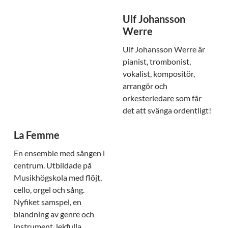
Ulf Johansson
Werre
Ulf Johansson Werre är
pianist, trombonist,
vokalist, kompositör,
arrangör och
orkesterledare som får
det att svänga ordentligt!
La Femme
En ensemble med sången i
centrum. Utbildade på
Musikhögskola med flöjt,
cello, orgel och sång.
Nyfiket samspel, en
blandning av genre och
instrument, lekfulla