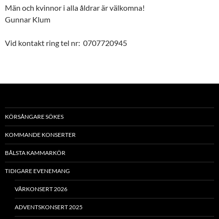
Män och kvinnor i alla åldrar är välkomna!
Gunnar Klum
Vid kontakt ring tel nr: 0707720945
KÖRSÅNGARE SÖKES
KOMMANDE KONSERTER
BÅLSTA KAMMARKÖR
TIDIGARE EVENEMANG
VÅRKONSERT 2026
ADVENTSKONSERT 2025