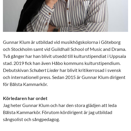
Gunnar Klum är utbildad vid musikhögskolorna i Göteborg
och Stockholm samt vid Guildhall School of Music and Drama.
Två gånger har han blivit utsedd till kulturstipendiat i Uppsala
stad. 2019 fick han även Håbo kommuns kulturstipendium.
Debutskivan
Schubert Lieder
har blivit kritikerrosad i svensk
och internationell press. Sedan 2015 är Gunnar Klum dirigent
för Bålsta Kammarkör.
Körledaren har ordet
Jag heter Gunnar Klum och har den stora glädjen att leda
Bålsta Kammarkör. Förutom kördirigent är jag utbildad
sångsolist och sångpedagog.