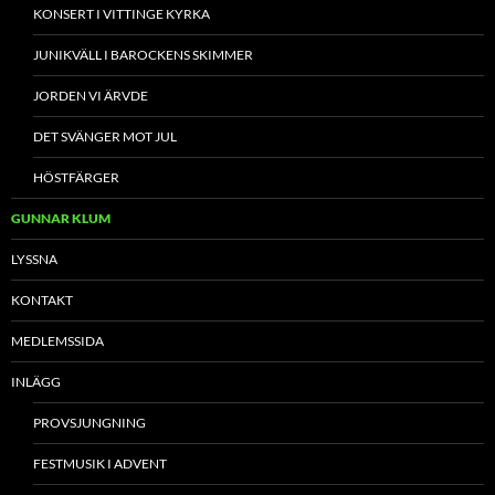
KONSERT I VITTINGE KYRKA
JUNIKVÄLL I BAROCKENS SKIMMER
JORDEN VI ÄRVDE
DET SVÄNGER MOT JUL
HÖSTFÄRGER
GUNNAR KLUM
LYSSNA
KONTAKT
MEDLEMSSIDA
INLÄGG
PROVSJUNGNING
FESTMUSIK I ADVENT