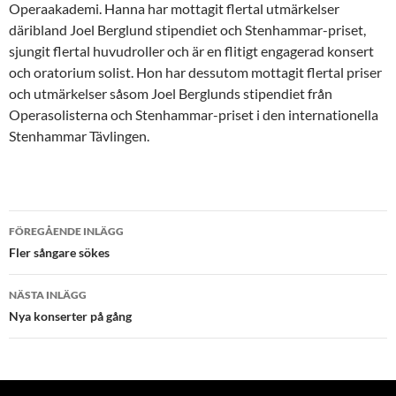
Operaakademi. Hanna har mottagit flertal utmärkelser
däribland Joel Berglund stipendiet och Stenhammar-priset,
sjungit flertal huvudroller och är en flitigt engagerad konsert
och oratorium solist. Hon har dessutom mottagit flertal priser
och utmärkelser såsom Joel Berglunds stipendiet från
Operasolisterna och Stenhammar-priset i den internationella
Stenhammar Tävlingen.
Inläggsnavigering
FÖREGÅENDE INLÄGG
Fler sångare sökes
NÄSTA INLÄGG
Nya konserter på gång