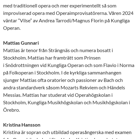
med traditionell opera och mer experimentellt så som
improviserad opera med Operaimprovisatörerna. Våren 2024
väntar ”Vilse” av Andrea Tarrodi/Magnus Florin på Kungliga
Operan.
Mattias Gunnari
Mattias är tenor från Strängnäs och numera bosatt i
Stockholm. Mattias har framträtt som Prinsen
i Snödrottningen vid Kungliga Operan och som Flavio i Norma
på Folkoperan i Stockholm. I de kyrkliga sammanhangen
sjunger Mattias ofta oratorier och passioner av Bach och
andra standardverk såsom Mozarts Rekviem och Händels
Messias. Mattias har studerat vid Operahögskolan i
Stockholm, Kungliga Musikhögskolan och Musikhögskolan i
Örebro.
Kristina Hansson
Kristina är sopran och utbildad operasångerska med examen