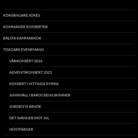
KÖRSÅNGARE SÖKES
KOMMANDE KONSERTER
BÅLSTA KAMMARKÖR
TIDIGARE EVENEMANG
VÅRKONSERT 2026
ADVENTSKONSERT 2025
KONSERT I VITTINGE KYRKA
JUNIKVÄLL I BAROCKENS SKIMMER
JORDEN VI ÄRVDE
DET SVÄNGER MOT JUL
HÖSTFÄRGER