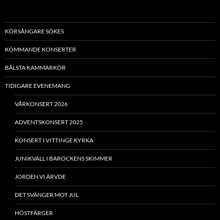
KÖRSÅNGARE SÖKES
KOMMANDE KONSERTER
BÅLSTA KAMMARKÖR
TIDIGARE EVENEMANG
VÅRKONSERT 2026
ADVENTSKONSERT 2025
KONSERT I VITTINGE KYRKA
JUNIKVÄLL I BAROCKENS SKIMMER
JORDEN VI ÄRVDE
DET SVÄNGER MOT JUL
HÖSTFÄRGER