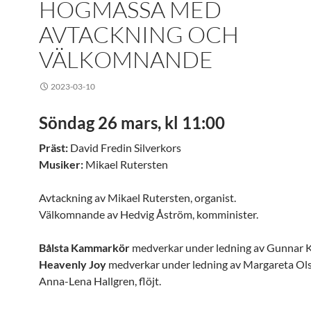
HÖGMÄSSA MED
AVTACKNING OCH
VÄLKOMNANDE
2023-03-10
Söndag 26 mars, kl 11:00
Präst:
David Fredin Silverkors
Musiker:
Mikael Rutersten
Avtackning av Mikael Rutersten, organist.
Välkomnande av Hedvig Åström, komminister.
Bålsta Kammarkör
medverkar under ledning av Gunnar 
Heavenly Joy
medverkar under ledning av Margareta Ol
Anna-Lena Hallgren, flöjt.