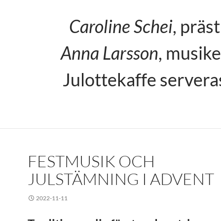
Caroline Schei
, präst
Anna Larsson
, musike
Julottekaffe servera
FESTMUSIK OCH
JULSTÄMNING I ADVENT
2022-11-11