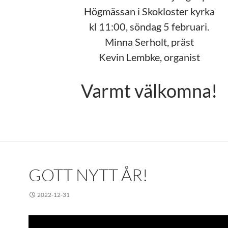
Högmässan i Skokloster kyrka
kl 11:00, söndag 5 februari.
Minna Serholt, präst
Kevin Lembke, organist
Varmt välkomna!
GOTT NYTT ÅR!
2022-12-31