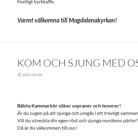
Festligt kyrkkaffe.
Varmt välkomna till Magdalenakyrkan!
KOM OCH SJUNG MED OS
2023-02-04
Bålsta Kammarkör söker sopraner och tenorer!
Är du sugen på att sjunga och umgås i ett trevligt samma
Vill du utveckla din egen röst och sjunga musikens pärlor?
Då är du välkommen till oss!