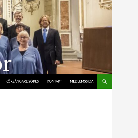
KÖRSÅNGARE SÖKES
KONTAKT
MEDLEMSSIDA