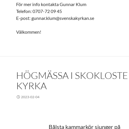
För mer info kontakta Gunnar Klum
Telefon: 0707-72 09 45
E-post: gunnar.klum@svenskakyrkan.se
Välkommen!
HÖGMÄSSA I SKOKLOSTE
KYRKA
2023-02-04
Bålsta kammarkör sjunger på