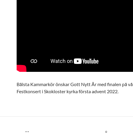
Bålsta Kammarkör önskar Gott Nytt År med finalen på vå
Festkonsert i Skokloster kyrka första advent 2022.